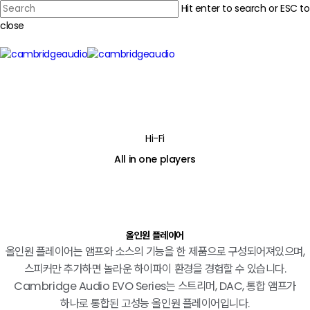
Skip
Hit enter to search or ESC to
to
close
Close
main
Search
content
Menu
Hi-Fi
All in one players
올인원
플레이어
올인원 플레이어는 앰프와 소스의 기능을 한 제품으로 구성되어져있으며,
스피커만 추가하면 놀라운 하이파이 환경을 경험할 수 있습니다.
Cambridge Audio EVO Series는 스트리머, DAC, 통합 앰프가
하나로 통합된 고성능 올인원 플레이어입니다.